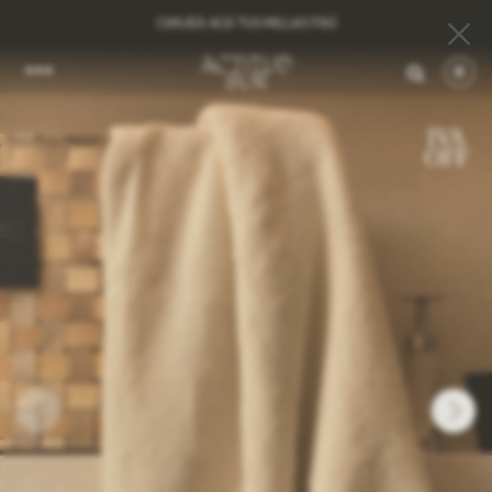
CANJEÁ ACÁ TUS MILLAS ITAÚ
0