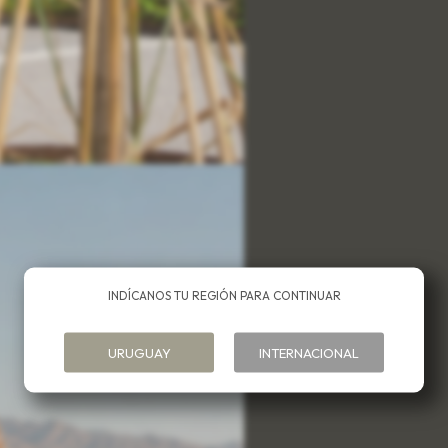
INDÍCANOS TU REGIÓN PARA CONTINUAR
URUGUAY
INTERNACIONAL