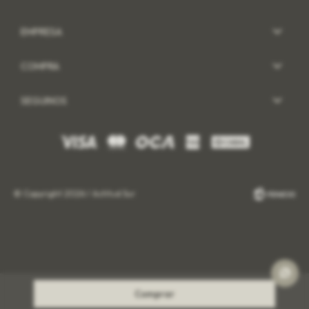
EMPRESA
COMPRA
SEGUINOS
© Copyright 2026 / Actitud Sur
Fenicio
Comprar