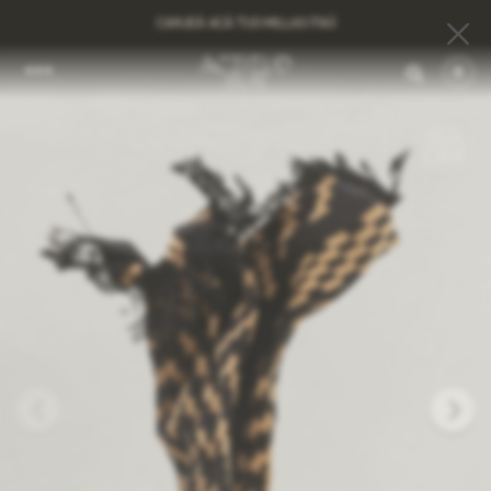
CANJEÁ ACÁ TUS MILLAS ITAÚ
0