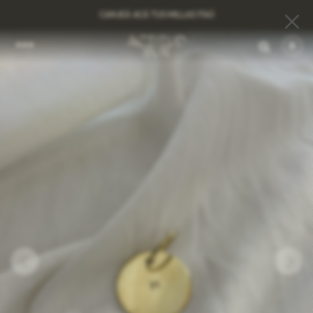
CANJEÁ ACÁ TUS MILLAS ITAÚ
0