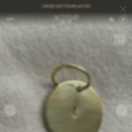
CANJEÁ ACÁ TUS MILLAS ITAÚ
0